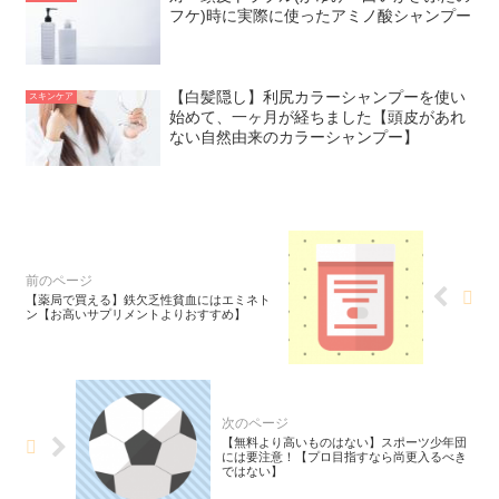
フケ)時に実際に使ったアミノ酸シャンプー
【白髪隠し】利尻カラーシャンプーを使い
スキンケア
始めて、一ヶ月が経ちました【頭皮があれ
ない自然由来のカラーシャンプー】
【薬局で買える】鉄欠乏性貧血にはエミネト
ン【お高いサプリメントよりおすすめ】
【無料より高いものはない】スポーツ少年団
には要注意！【プロ目指すなら尚更入るべき
ではない】