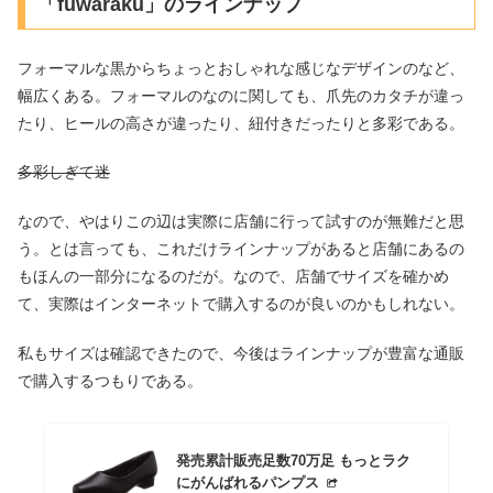
「fuwaraku」のラインナップ
フォーマルな黒からちょっとおしゃれな感じなデザインのなど、
幅広くある。フォーマルのなのに関しても、爪先のカタチが違っ
たり、ヒールの高さが違ったり、紐付きだったりと多彩である。
多彩しぎて迷
なので、やはりこの辺は実際に店舗に行って試すのが無難だと思
う。とは言っても、これだけラインナップがあると店舗にあるの
もほんの一部分になるのだが。なので、店舗でサイズを確かめ
て、実際はインターネットで購入するのが良いのかもしれない。
私もサイズは確認できたので、今後はラインナップが豊富な通販
で購入するつもりである。
発売累計販売足数70万足 もっとラク
にがんばれるパンプス