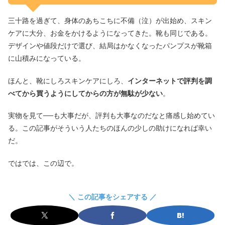
三十路を過ぎて、身体のあちこちに不備（泣）が出始め、スキン
ケアに大分、お金をかけるようになってきた。靴も同じである。
デザインや値段だけで選び、結局はかなくなったパンプスが靴箱
に山積みになっている。
ほんと、靴にしろスキンケアにしろ、
インターネットで評判を調
べてから買うようにしてからの方が無駄が少ない
。
実物を見て──も大事だが、評判も大事なのだなと痛感し始めてい
る。この記事がそういう人たちのほんの少しの助けになれば幸い
だ。
ではでは、この辺で。
＼ この記事をシェアする ／