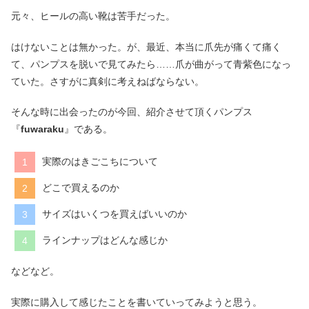
元々、ヒールの高い靴は苦手だった。
はけないことは無かった。が、最近、本当に爪先が痛くて痛く
て、パンプスを脱いで見てみたら……爪が曲がって青紫色になっ
ていた。さすがに真剣に考えねばならない。
そんな時に出会ったのが今回、紹介させて頂くパンプス
『
fuwaraku
』である。
実際のはきごこちについて
どこで買えるのか
サイズはいくつを買えばいいのか
ラインナップはどんな感じか
などなど。
実際に購入して感じたことを書いていってみようと思う。