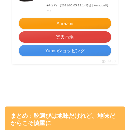
¥4,279
（2021/05/05 12:14時点 | Amazon調
べ）
Amazon
楽天市場
Yahooショッピング
ポチップ
まとめ：靴選びは地味だけれど、地味だ
からこそ慎重に