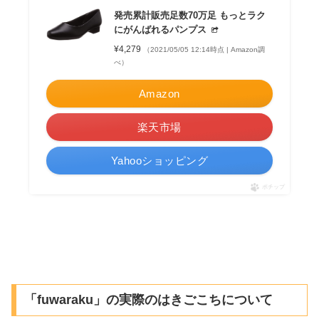
発売累計販売足数70万足 もっとラク
にがんばれるパンプス
¥4,279
（2021/05/05 12:14時点 | Amazon調
べ）
Amazon
楽天市場
Yahooショッピング
ポチップ
「fuwaraku」の実際のはきごこちについて