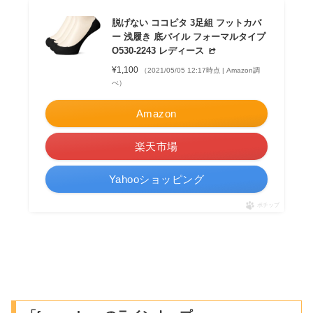
脱げない ココピタ 3足組 フットカバ
ー 浅履き 底パイル フォーマルタイプ
O530-2243 レディース
¥1,100
（2021/05/05 12:17時点 | Amazon調
べ）
Amazon
楽天市場
Yahooショッピング
ポチップ