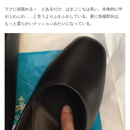
ラクに頑張れる！ とあるだけ、はきごこちは良い。全体的に中
がふわふわ……と言うよりふかふかしている。更に先端部分は、
もっと柔らかいクッションみたいになっている。