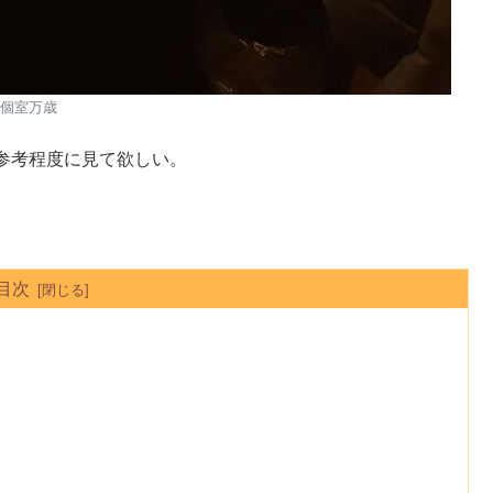
個室万歳
参考程度に見て欲しい。
目次