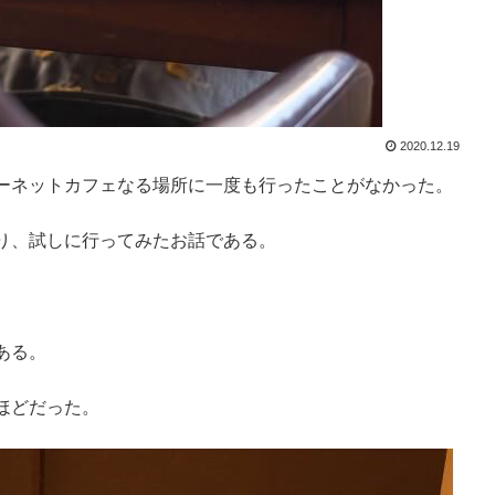
2020.12.19
ーネットカフェなる場所に一度も行ったことがなかった。
り、試しに行ってみたお話である。
ある。
ほどだった。