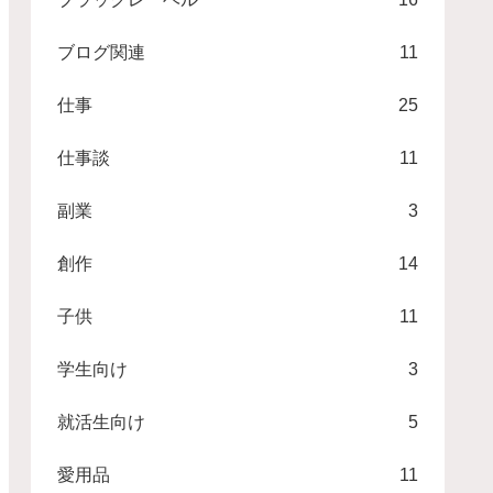
ブログ関連
11
仕事
25
仕事談
11
副業
3
創作
14
子供
11
学生向け
3
就活生向け
5
愛用品
11