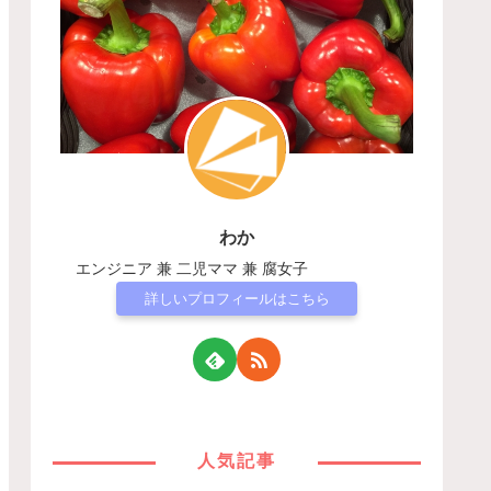
わか
エンジニア 兼 二児ママ 兼 腐女子
詳しいプロフィールはこちら
人気記事