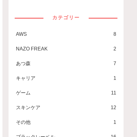
カテゴリー
AWS
8
NAZO FREAK
2
あつ森
7
キャリア
1
ゲーム
11
スキンケア
12
その他
1
ブラックレーベル
16