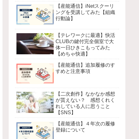
【産能通信】iNetスクーリ
ングを受講してみた【組織
行動論】
【テレワークに最適】快活
CLUBの鍵付完全個室で大
体一日ひきこもってみた
【めちゃ快適】
【産能通信】追加履修のす
すめと注意事項
【二次創作】なかなか感想
が貰えない？ 感想くれく
れしている人に思うこと
【SNS】
【産能通信】４年次の履修
登録について