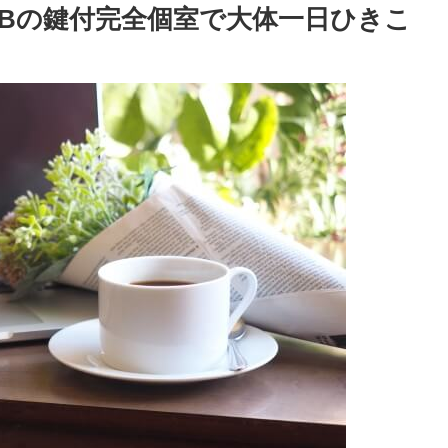
UBの鍵付完全個室で大体一日ひきこ