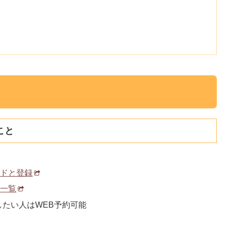
こと
ードと登録
索一覧
りしたい人はWEB予約可能