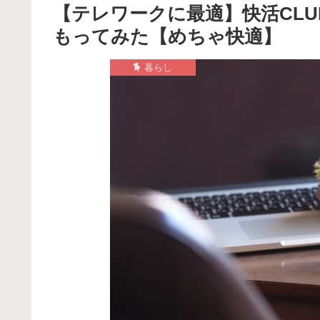
【テレワークに最適】快活CL
もってみた【めちゃ快適】
暮らし