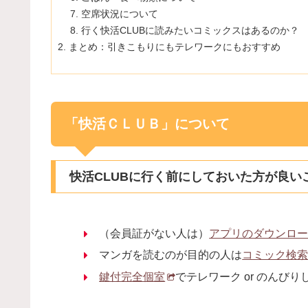
空席状況について
行く快活CLUBに読みたいコミックスはあるのか？
まとめ：引きこもりにもテレワークにもおすすめ
「快活ＣＬＵＢ」について
快活CLUBに行く前にしておいた方が良い
（会員証がない人は）
アプリのダウンロ
マンガを読むのが目的の人は
コミック検
鍵付完全個室
でテレワーク or のんび