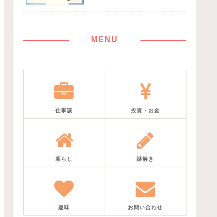
MENU
仕事談
投資・お金
暮らし
謎解き
趣味
お問い合わせ