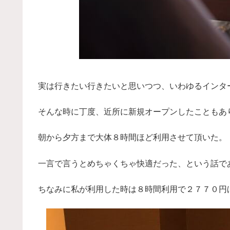
実は行きたい行きたいと思いつつ、いわゆるインタ
そんな時に丁度、近所に新規オープンしたこともあ
朝から夕方まで大体８時間ほど利用させて頂いた。
一言で言うとめちゃくちゃ快適だった、という話で
ちなみに私が利用した時は８時間利用で２７７０円