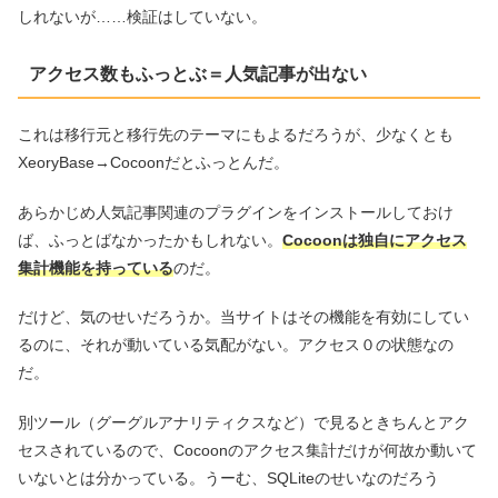
しれないが……検証はしていない。
アクセス数もふっとぶ＝人気記事が出ない
これは移行元と移行先のテーマにもよるだろうが、少なくとも
XeoryBase→Cocoonだとふっとんだ。
あらかじめ人気記事関連のプラグインをインストールしておけ
ば、ふっとばなかったかもしれない。
Cocoonは独自にアクセス
集計機能を持っている
のだ。
だけど、気のせいだろうか。当サイトはその機能を有効にしてい
るのに、それが動いている気配がない。アクセス０の状態なの
だ。
別ツール（グーグルアナリティクスなど）で見るときちんとアク
セスされているので、Cocoonのアクセス集計だけが何故か動いて
いないとは分かっている。うーむ、SQLiteのせいなのだろう