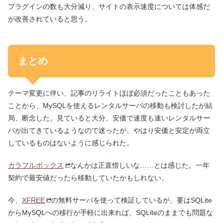
プラグインの数も大分減り、サイトの表示速度については体感だ
が改善されていると思う。
まとめ
テーマ変更に伴い、記事のリライトほぼ必須だったこともあった
ことから、MySQLを使えるレンタルサーバの移動も検討したが結
局、断念した。見ていると大分、安価で速度も速いレンタルサー
バが出てきているようなので迷ったが、やはり安価と安定が両立
しているものはないように感じられた。
カラフルボックス
なんかは正直惜しいな……とは感じた。一年
契約で最安値だったら移動していたかもしれない。
今、
XFREE
の無料サーバを使って検証しているが、要はSQLite
からMySQLへの移行が手軽に出来れば、SQLiteのままでも問題な