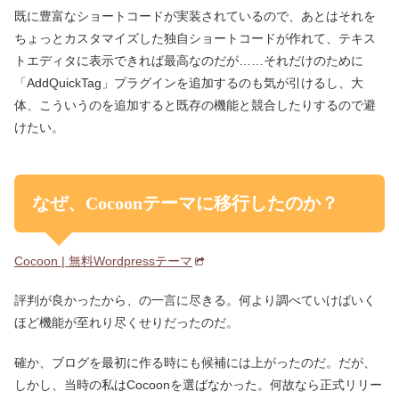
既に豊富なショートコードが実装されているので、あとはそれを
ちょっとカスタマイズした独自ショートコードが作れて、テキス
トエディタに表示できれば最高なのだが……それだけのために
「AddQuickTag」プラグインを追加するのも気が引けるし、大
体、こういうのを追加すると既存の機能と競合したりするので避
けたい。
なぜ、Cocoonテーマに移行したのか？
Cocoon | 無料Wordpressテーマ
評判が良かったから、の一言に尽きる。何より調べていけばいく
ほど機能が至れり尽くせりだったのだ。
確か、ブログを最初に作る時にも候補には上がったのだ。だが、
しかし、当時の私はCocoonを選ばなかった。何故なら正式リリー