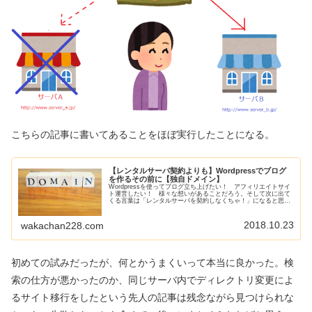
こちらの記事に書いてあることをほぼ実行したことになる。
【レンタルサーバ契約よりも】Wordpressでブログ
を作るその前に【独自ドメイン】
Wordpressを使ってブログ立ち上げたい！ アフィリエイトサイ
ト運営したい！ 様々な想いがあることだろう。そして次に出て
くる言葉は「レンタルサーバを契約しなくちゃ！」になると思う
のだが、ちょっと待って欲しい。ブログ立ち上げてみたいけど
W...
2018.10.23
wakachan228.com
初めての試みだったが、何とかうまくいって本当に良かった。検
索の仕方が悪かったのか、同じサーバ内でディレクトリ変更によ
るサイト移行をしたという先人の記事は残念ながら見つけられな