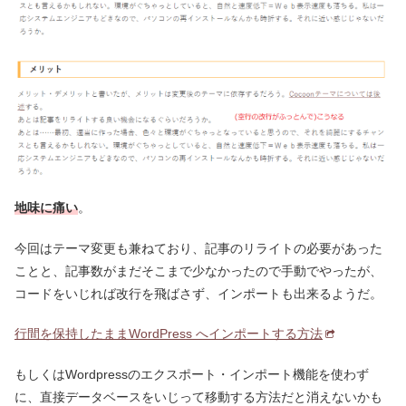
地味に痛い
。
今回はテーマ変更も兼ねており、記事のリライトの必要があった
ことと、記事数がまだそこまで少なかったので手動でやったが、
コードをいじれば改行を飛ばさず、インポートも出来るようだ。
行間を保持したままWordPress へインポートする方法
もしくはWordpressのエクスポート・インポート機能を使わず
に、直接データベースをいじって移動する方法だと消えないかも