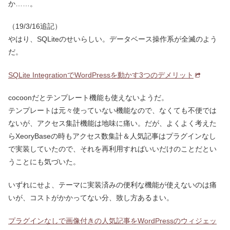
か……。
（19/3/16追記）
やはり、SQLiteのせいらしい。データベース操作系が全滅のよう
だ。
SQLite IntegrationでWordPressを動かす3つのデメリット
cocoonだとテンプレート機能も使えないようだ。
テンプレートは元々使っていない機能なので、なくても不便では
ないが、アクセス集計機能は地味に痛い。だが、よくよく考えた
らXeoryBaseの時もアクセス数集計＆人気記事はプラグインなし
で実装していたので、それを再利用すればいいだけのことだとい
うことにも気づいた。
いずれにせよ、テーマに実装済みの便利な機能が使えないのは痛
いが、コストがかかってない分、致し方あるまい。
プラグインなしで画像付きの人気記事をWordPressのウィジェッ