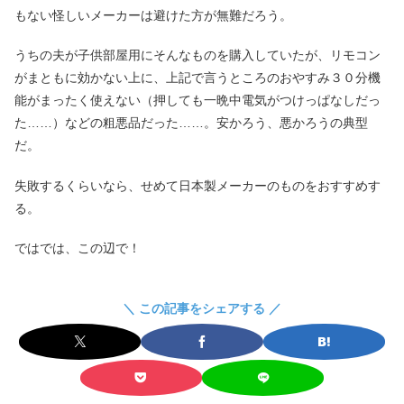
もない怪しいメーカーは避けた方が無難だろう。
うちの夫が子供部屋用にそんなものを購入していたが、リモコン
がまともに効かない上に、上記で言うところのおやすみ３０分機
能がまったく使えない（押しても一晩中電気がつけっぱなしだっ
た……）などの粗悪品だった……。安かろう、悪かろうの典型
だ。
失敗するくらいなら、せめて日本製メーカーのものをおすすめす
る。
ではでは、この辺で！
＼ この記事をシェアする ／