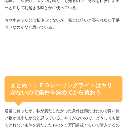
地味に「常夜灯」ボタンは暗くても光るので、それを目安にポチ
ッと押して朝起きる時とかに使っている。
おやすみ３０分は私使ってないが、完全に暗いと寝られない子供
向けなのかなと思っている。
まとめ：ＬＥＤシーリングライトはキリ
がないので条件を決めてから買おう
適当に買ったが、私が満たしたかった条件は満たせたので良い買
い物が出来たかなと思っている。キリがないので、どうしても捨
てきれない条件を満たしたものを１万円前後ぐらいで購入するの