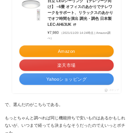
日立 LEDシーリング 【テレワーク向
け】 ~6畳 オフィスのあかりでテレワ
ークをサポート、リラックスのあかり
でオフ時間を演出 調光・調色 日本製
LEC-AH63UK
¥7,980
（2021/11/20 14:24時点 | Amazon調
べ）
Amazon
楽天市場
Yahooショッピング
ポチップ
で、選んだのがこちらである。
もっとちゃんと調べれば同じ機能持ちで安いものはあるかもしれ
ないが、いつまで経っても決まらなそうだったのでえいっとポチ
った。