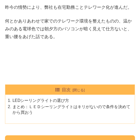
昨今の情勢により、弊社も在宅勤務ことテレワーク化が進んだ。
何とかありあわせで家でのテレワーク環境を整えたものの、温か
みのある電球色では朝夕方のパソコンが暗く見えて仕方ないと、
重い腰をあげた話である。
目次
LEDシーリングライトの選び方
まとめ：ＬＥＤシーリングライトはキリがないので条件を決めて
から買おう