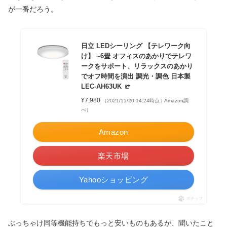
が一番だろう。
日立 LEDシーリング 【テレワーク向
け】 ~6畳 オフィスのあかりでテレワ
ークをサポート、リラックスのあかり
でオフ時間を演出 調光・調色 日本製
LEC-AH63UK
¥7,980
（2021/11/20 14:24時点 | Amazon調
べ）
Amazon
楽天市場
Yahooショッピング
ポチップ
ぶっちゃけ同等機能持ちでもっと安いものもあるが、聞いたこと