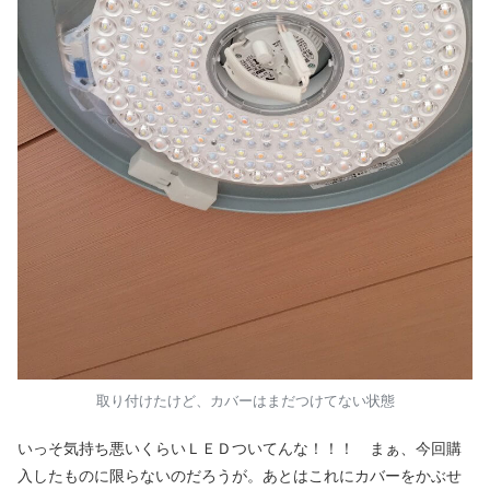
取り付けたけど、カバーはまだつけてない状態
いっそ気持ち悪いくらいＬＥＤついてんな！！！ まぁ、今回購
入したものに限らないのだろうが。あとはこれにカバーをかぶせ