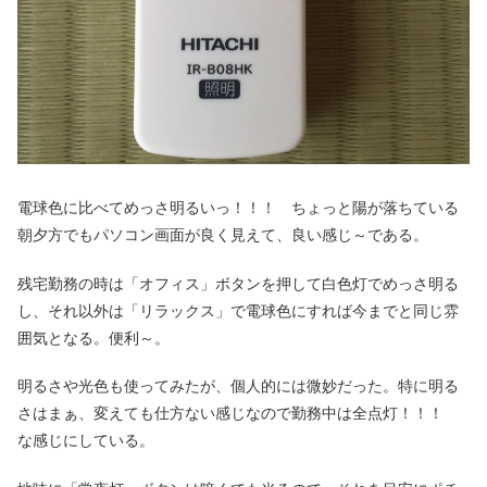
電球色に比べてめっさ明るいっ！！！ ちょっと陽が落ちている
朝夕方でもパソコン画面が良く見えて、良い感じ～である。
残宅勤務の時は「オフィス」ボタンを押して白色灯でめっさ明る
し、それ以外は「リラックス」で電球色にすれば今までと同じ雰
囲気となる。便利～。
明るさや光色も使ってみたが、個人的には微妙だった。特に明る
さはまぁ、変えても仕方ない感じなので勤務中は全点灯！！！
な感じにしている。