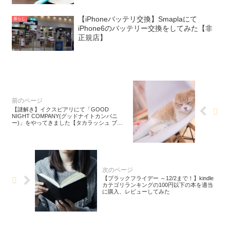
【iPhoneバッテリ交換】Smaplaにて
暮らし
iPhone6のバッテリー交換をしてみた【非
正規店】
【謎解き】イクスピアリにて「GOOD
NIGHT COMPANY(グッドナイトカンパニ
ー)」をやってきました【タカラッシュ ブラ
ックレーベル】
【ブラックフライデー ～12/2まで！】kindle
カテゴリランキングの100円以下の本を適当
に購入、レビューしてみた