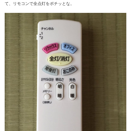
て、リモコンで全点灯をポチッとな。