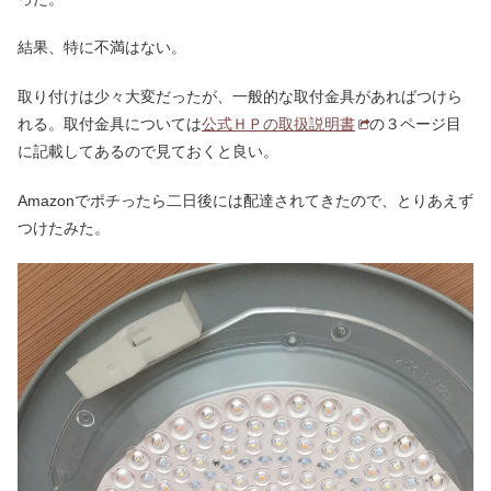
結果、特に不満はない。
取り付けは少々大変だったが、一般的な取付金具があればつけら
れる。取付金具については
公式ＨＰの取扱説明書
の３ページ目
に記載してあるので見ておくと良い。
Amazonでポチったら二日後には配達されてきたので、とりあえず
つけたみた。